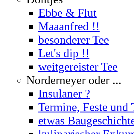
Ebbe & Flut
Maaanfred !!
besonderer Tee
Let's dip !!
weitgereister Tee
Norderneyer oder ...
Insulaner ?
Termine, Feste und 
etwas Baugeschicht
kulinarischer Exkur