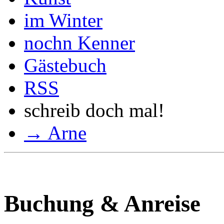
im Winter
nochn Kenner
Gästebuch
RSS
schreib doch mal!
→ Arne
Buchung & Anreise