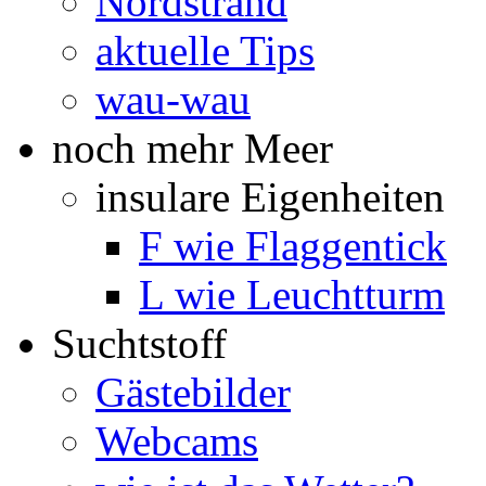
Nordstrand
aktuelle Tips
wau-wau
noch mehr Meer
insulare Eigenheiten
F wie Flaggentick
L wie Leuchtturm
Suchtstoff
Gästebilder
Webcams