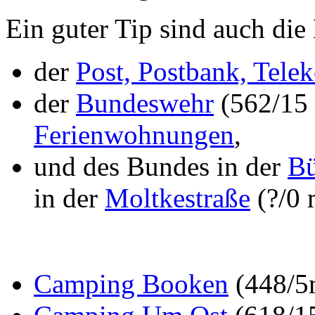
Ein guter Tip sind auch die
der
Post, Postbank, Telek
der
Bundeswehr
(562/15 
Ferienwohnungen
,
und des Bundes in der
Bü
in der
Moltkestraße
(?/0 
Camping Booken
(448/5