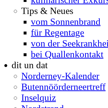
Tips & Neues
vom Sonnenbrand
für Regentage
von der Seekrankhei
bei Quallenkontakt
dit un dat
Norderney-Kalender
Butennöörderneertreff
Inselquiz