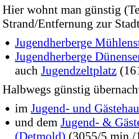
Hier wohnt man günstig (T
Strand/Entfernung zur Stadt
Jugendherberge Mühlens
Jugendherberge Dünense
auch
Jugendzeltplatz
(161
Halbwegs günstig übernach
im
Jugend- und Gästehau
und dem
Jugend- & Gäst
(Detmold)
(3055/5 min./