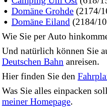
Camping Um Ost
(618/1
Domäne Grohde
(2174/1
Domäne Eiland
(2184/10
Wie Sie per Auto hinkomme
Und natürlich können Sie a
Deutschen Bahn
anreisen.
Hier finden Sie den
Fahrpla
Was Sie alles einpacken sol
meiner Homepage
.