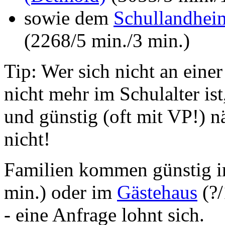
sowie dem
Schullandhei
(2268/5 min./3 min.)
Tip: Wer sich nicht an einer
nicht mehr im Schulalter ist
und günstig (oft mit VP!) nä
nicht!
Familien kommen günstig 
min.) oder im
Gästehaus
(?/
- eine Anfrage lohnt sich.