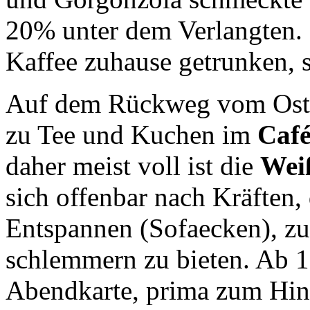
20% unter dem Verlangten. 
Kaffee zuhause getrunken, 
Auf dem Rückweg vom Osttei
zu Tee und Kuchen
im
Café
daher meist voll ist die
Wei
sich offenbar nach Kräften,
Entspannen (Sofaecken), 
schlemmern zu bieten. Ab 18
Abendkarte, prima zum Hinl