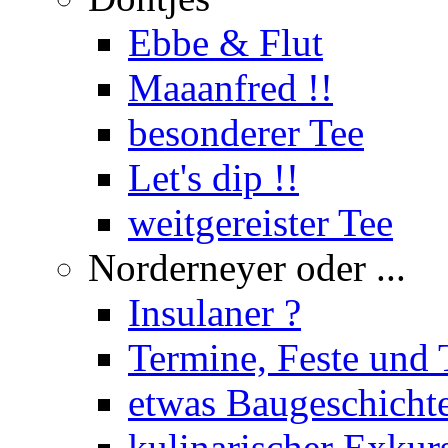
Ebbe & Flut
Maaanfred !!
besonderer Tee
Let's dip !!
weitgereister Tee
Norderneyer oder ...
Insulaner ?
Termine, Feste und 
etwas Baugeschicht
kulinarischer Exkur