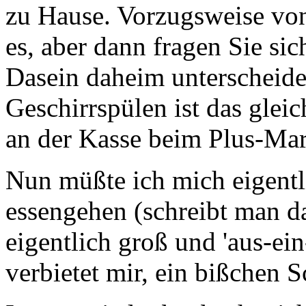
zu Hause. Vorzugsweise vo
es, aber dann fragen Sie si
Dasein daheim unterscheidet
Geschirrspülen ist das glei
an der Kasse beim Plus-Mar
Nun müßte ich mich eigentl
essengehen (schreibt man d
eigentlich groß und 'aus-ei
verbietet mir, ein bißchen 