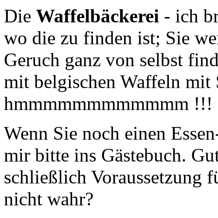
Die
Waffelbäckerei
- ich b
wo die zu finden ist; Sie w
Geruch ganz von selbst find
mit belgischen Waffeln mit 
hmmmmmmmmmmmm !!!
Wenn Sie noch einen Essen-
mir bitte ins Gästebuch. Gu
schließlich Voraussetzung f
nicht wahr?