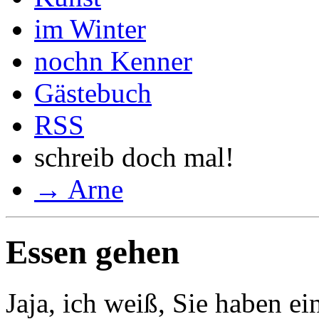
im Winter
nochn Kenner
Gästebuch
RSS
schreib doch mal!
→ Arne
Essen gehen
Jaja, ich weiß, Sie haben e