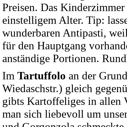
Preisen. Das Kinderzimmer is
einstelligem Alter. Tip: las
wunderbaren Antipasti, weil
für den Hauptgang vorhanden
anständige Portionen. Run
Im
Tartuffolo
an der Grund
Wiedaschstr.) gleich gegen
gibts Kartoffeliges in alle
man sich liebevoll um unse
und Gorgonzola schmeckte g