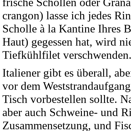
frische Schollen oder Grana
crangon) lasse ich jedes Rin
Scholle à la Kantine Ihres B
Haut) gegessen hat, wird n
Tiefkühlfilet verschwenden
Italiener gibt es überall, ab
vor dem Weststrandaufgang 
Tisch vorbestellen sollte. N
aber auch Schweine- und Rin
Zusammensetzung, und Fisc