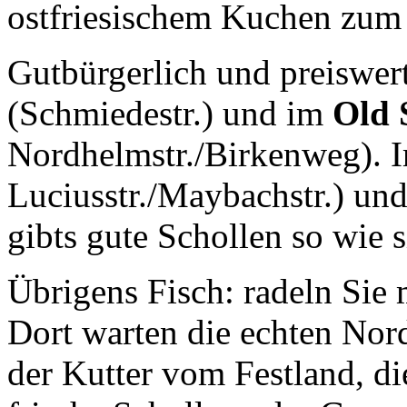
ostfriesischem Kuchen zum
Gutbürgerlich und preiswer
(Schmiedestr.) und im
Old 
Nordhelmstr./Birkenweg). 
Luciusstr./Maybachstr.) un
gibts gute Schollen so wie si
Übrigens Fisch: radeln Sie
Dort warten die echten Nor
der Kutter vom Festland, di