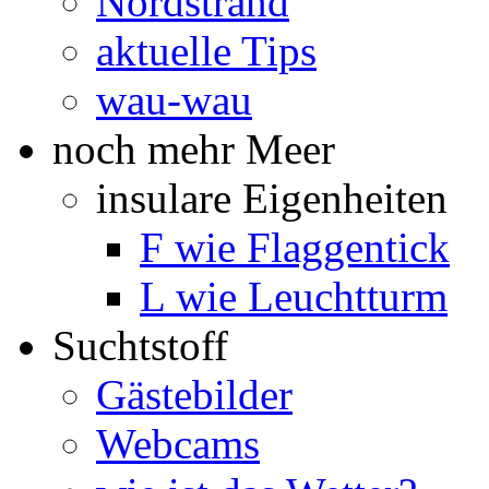
Nordstrand
aktuelle Tips
wau-wau
noch mehr Meer
insulare Eigenheiten
F wie Flaggentick
L wie Leuchtturm
Suchtstoff
Gästebilder
Webcams