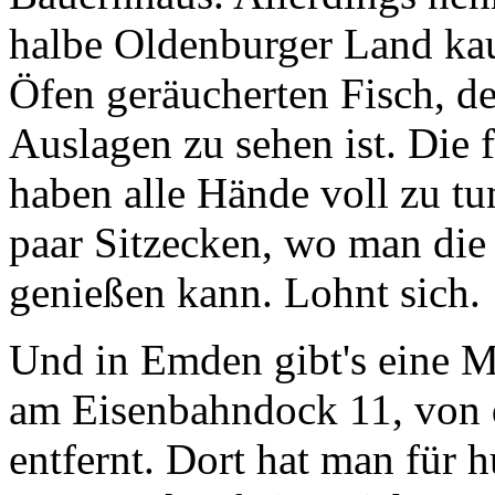
halbe Oldenburger Land kau
Öfen geräucherten Fisch, der
Auslagen zu sehen ist. Die 
haben alle Hände voll zu tun
paar Sitzecken, wo man die 
genießen kann. Lohnt sich.
Und in Emden gibt's eine
M
am Eisenbahndock 11, von 
entfernt. Dort hat man für h