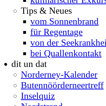
Tips & Neues
vom Sonnenbrand
für Regentage
von der Seekrankhei
bei Quallenkontakt
dit un dat
Norderney-Kalender
Butennöörderneertreff
Inselquiz