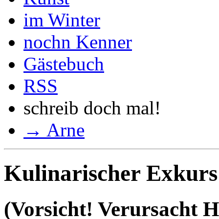
im Winter
nochn Kenner
Gästebuch
RSS
schreib doch mal!
→ Arne
Kulinarischer Exkurs
(Vorsicht! Verursacht 