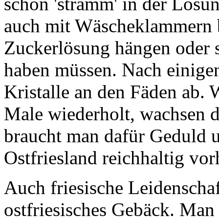
schön 'stramm' in der Lösu
auch mit Wäscheklammern be
Zuckerlösung hängen oder st
haben müssen. Nach einigen
Kristalle an den Fäden ab.
Male wiederholt, wachsen 
braucht man dafür Geduld un
Ostfriesland reichhaltig vor
Auch
friesische Leidenscha
ostfriesisches Gebäck. Man 