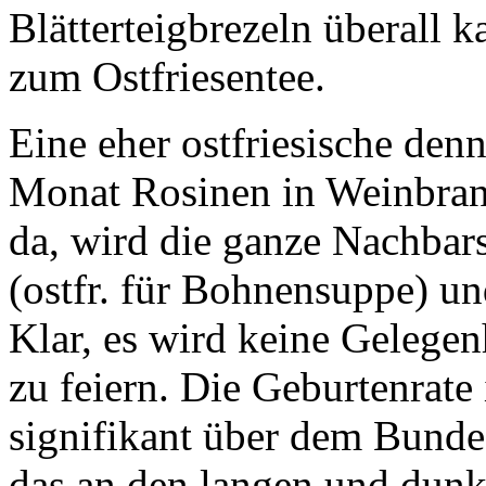
Blätterteigbrezeln überall 
zum Ostfriesentee.
Eine eher ostfriesische denn 
Monat Rosinen in Weinbrand
da, wird die ganze Nachba
(ostfr. für Bohnensuppe) u
Klar, es wird keine Gelegen
zu feiern. Die Geburtenrate
signifikant über dem Bundes
das an den langen und dun