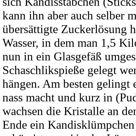
sich Kandisstäbchen (Sticks
kann ihn aber auch selber m
übersättigte Zuckerlösung h
Wasser, in dem man 1,5 Kil
nun in ein Glasgefäß umgesc
Schaschlikspieße gelegt w
hängen. Am besten gelingt 
nass macht und kurz in (Pu
wachsen die Kristalle an d
Ende ein Kandisklümpchen 