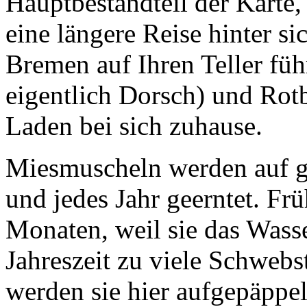
Hauptbestandteil der Karte, 
eine längere Reise hinter s
Bremen auf Ihren Teller füh
eigentlich Dorsch) und Rotb
Laden bei sich zuhause.
Miesmuscheln
werden auf g
und jedes Jahr geerntet. Frü
Monaten, weil sie das Wasse
Jahreszeit zu viele Schweb
werden sie hier aufgepäppel