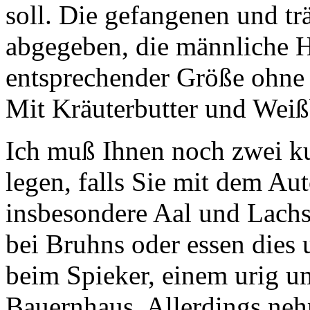
soll. Die gefangenen und t
abgegeben, die männliche 
entsprechender Größe ohn
Mit Kräuterbutter und Weißb
Ich muß Ihnen noch zwei ku
legen, falls Sie mit dem A
insbesondere
Aal
und Lachs
bei Bruhns oder essen dies 
beim Spieker, einem urig 
Bauernhaus. Allerdings neh