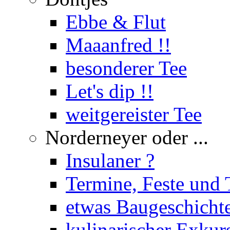
Ebbe & Flut
Maaanfred !!
besonderer Tee
Let's dip !!
weitgereister Tee
Norderneyer oder ...
Insulaner ?
Termine, Feste und 
etwas Baugeschicht
kulinarischer Exkur