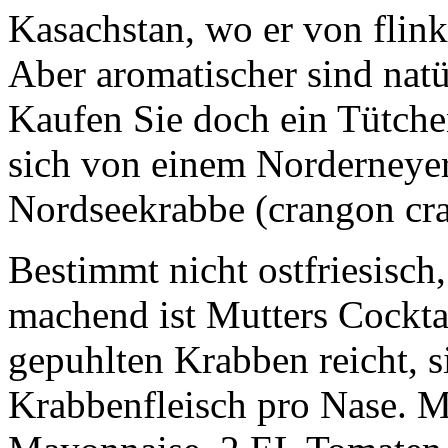
Kasachstan, wo er von flin
Aber aromatischer sind natü
Kaufen Sie doch ein Tütche
sich von einem Norderneyer
Nordseekrabbe (crangon cra
Bestimmt nicht ostfriesisch
machend ist Mutters Cocktail
gepuhlten Krabben reicht, s
Krabbenfleisch pro Nase. 