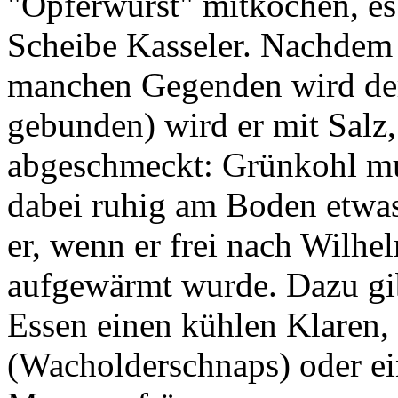
"Opferwurst" mitkochen, es 
Scheibe Kasseler. Nachdem d
manchen Gegenden wird der
gebunden) wird er mit Salz,
abgeschmeckt: Grünkohl muß
dabei ruhig am Boden etwa
er, wenn er frei nach Wilh
aufgewärmt wurde. Dazu gib
Essen einen kühlen Klaren,
(Wacholderschnaps) oder e