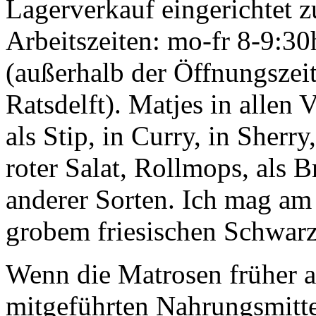
Lagerverkauf eingerichtet z
Arbeitszeiten: mo-fr 8-9:3
(außerhalb der Öffnungsze
Ratsdelft). Matjes in allen V
als Stip, in Curry, in Sherr
roter Salat, Rollmops, als 
anderer Sorten. Ich mag am 
grobem friesischen Schwar
Wenn die Matrosen früher a
mitgeführten Nahrungsmittel