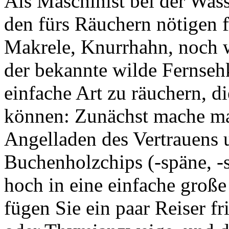
Als Maschinist bei der Was
den fürs Räuchern nötigen f
Makrele, Knurrhahn, noch
der bekannte wilde Fernseh
einfache Art zu räuchern
, d
können: Zunächst mache m
Angelladen des Vertrauens 
Buchenholzchips (-späne, -s
hoch in eine einfache groß
fügen Sie ein paar Reiser f