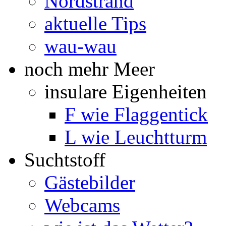
Nordstrand
aktuelle Tips
wau-wau
noch mehr Meer
insulare Eigenheiten
F wie Flaggentick
L wie Leuchtturm
Suchtstoff
Gästebilder
Webcams