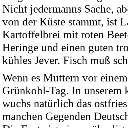
Nicht jedermanns Sache, abe
von der Küste stammt, ist
L
Kartoffelbrei mit roten Be
Heringe und einen guten tr
kühles Jever. Fisch muß s
Wenn es Muttern vor einem g
Grünkohl
-Tag. In unserem 
wuchs natürlich das ostfrie
manchen Gegenden Deutsch