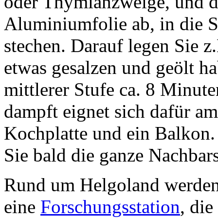
oder Thymianzweige, und d
Aluminiumfolie ab, in die S
stechen. Darauf legen Sie z.
etwas gesalzen und geölt h
mittlerer Stufe ca. 8 Minute
dampft eignet sich dafür am
Kochplatte und ein Balkon.
Sie bald die ganze Nachbars
Rund um Helgoland werde
eine
Forschungsstation
, die