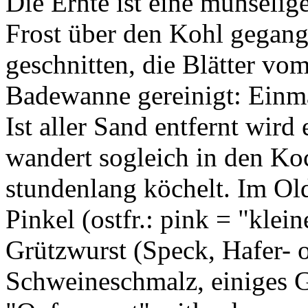
Die Ernte ist eine mühselig
Frost über den Kohl gegang
geschnitten, die Blätter vo
Badewanne gereinigt: Einma
Ist aller Sand entfernt wird
wandert sogleich in den Ko
stundenlang köchelt. Im Ol
Pinkel (ostfr.: pink = "klein
Grützwurst (Speck, Hafer- o
Schweineschmalz, einiges 