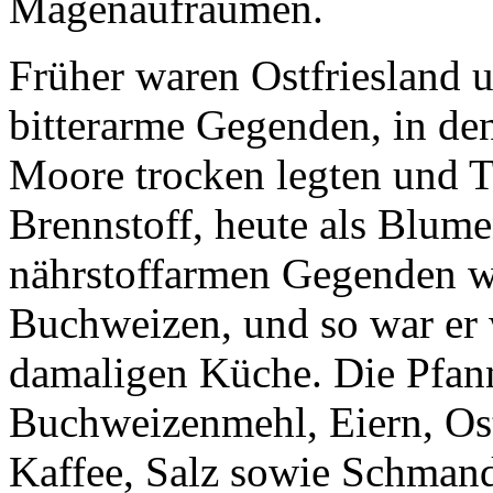
Magenaufräumen.
Früher waren Ostfriesland
bitterarme Gegenden, in de
Moore trocken legten und To
Brennstoff, heute als Blume
nährstoffarmen Gegenden wu
Buchweizen
, und so war er
damaligen Küche. Die Pfan
Buchweizenmehl, Eiern, Os
Kaffee, Salz sowie Schmand