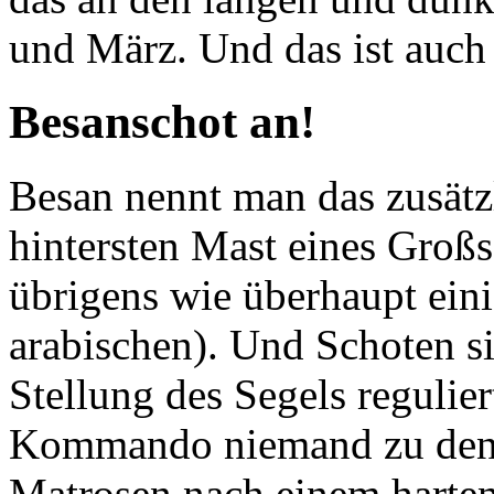
und März. Und das ist auch 
Besanschot an!
Besan nennt man das zusätz
hintersten Mast eines Großs
übrigens wie überhaupt ein
arabischen). Und Schoten si
Stellung des Segels regulier
Kommando niemand zu den S
Matrosen nach einem harte