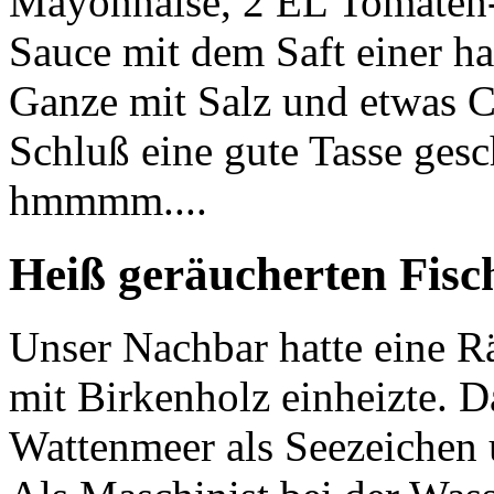
Mayonnaise, 2 EL Tomaten
Sauce mit dem Saft einer h
Ganze mit Salz und etwas 
Schluß eine gute Tasse ges
hmmmm....
Heiß geräucherten Fisc
Unser Nachbar hatte eine R
mit Birkenholz einheizte. D
Wattenmeer als Seezeichen