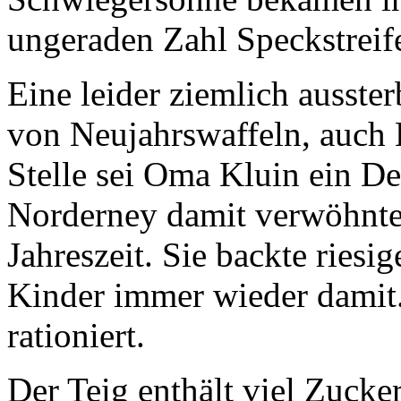
ungeraden Zahl Speckstreife
Eine leider ziemlich ausste
von
Neujahrswaffeln
, auch
Stelle sei Oma Kluin ein De
Norderney damit verwöhnte,
Jahreszeit. Sie backte ries
Kinder immer wieder damit.
rationiert.
Der Teig enthält viel Zuck