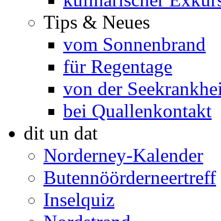
Tips & Neues
vom Sonnenbrand
für Regentage
von der Seekrankhei
bei Quallenkontakt
dit un dat
Norderney-Kalender
Butennöörderneertreff
Inselquiz