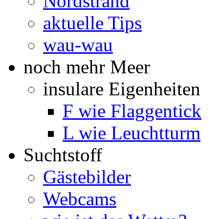
Nordstrand
aktuelle Tips
wau-wau
noch mehr Meer
insulare Eigenheiten
F wie Flaggentick
L wie Leuchtturm
Suchtstoff
Gästebilder
Webcams