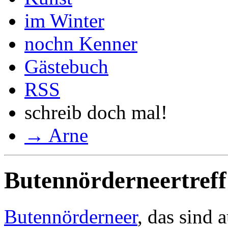
im Winter
nochn Kenner
Gästebuch
RSS
schreib doch mal!
→ Arne
Butennörderneertreff
Butennörderneer
, das sind 