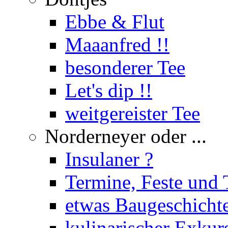
Ebbe & Flut
Maaanfred !!
besonderer Tee
Let's dip !!
weitgereister Tee
Norderneyer oder ...
Insulaner ?
Termine, Feste und 
etwas Baugeschicht
kulinarischer Exkur