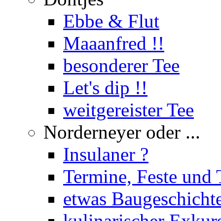
Ebbe & Flut
Maaanfred !!
besonderer Tee
Let's dip !!
weitgereister Tee
Norderneyer oder ...
Insulaner ?
Termine, Feste und 
etwas Baugeschicht
kulinarischer Exkur