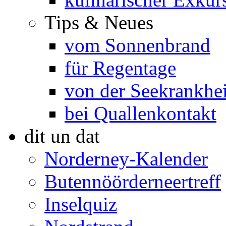
Tips & Neues
vom Sonnenbrand
für Regentage
von der Seekrankhei
bei Quallenkontakt
dit un dat
Norderney-Kalender
Butennöörderneertreff
Inselquiz