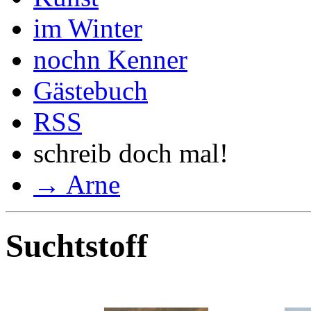
im Winter
nochn Kenner
Gästebuch
RSS
schreib doch mal!
→ Arne
Suchtstoff