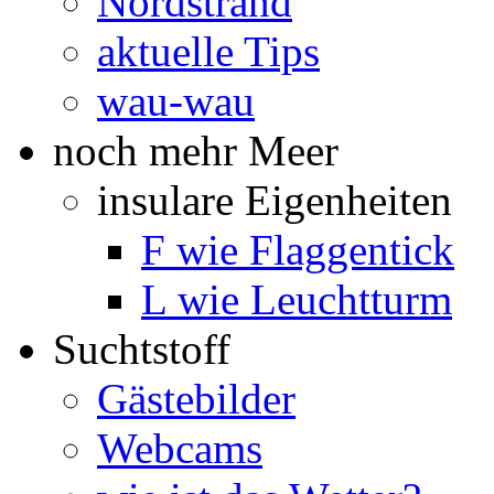
Nordstrand
aktuelle Tips
wau-wau
noch mehr Meer
insulare Eigenheiten
F wie Flaggentick
L wie Leuchtturm
Suchtstoff
Gästebilder
Webcams