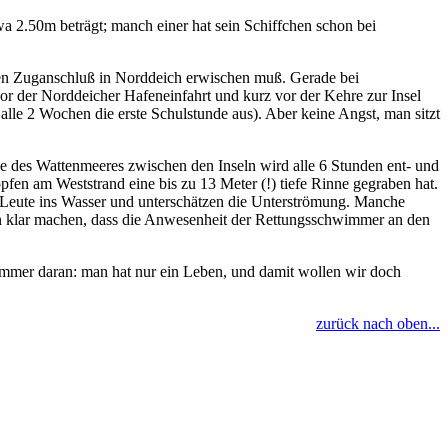
a 2.50m beträgt; manch einer hat sein Schiffchen schon bei
ten Zuganschluß in Norddeich erwischen muß. Gerade bei
vor der Norddeicher Hafeneinfahrt und kurz vor der Kehre zur Insel
 alle 2 Wochen die erste Schulstunde aus). Aber keine Angst, man sitzt
he des Wattenmeeres zwischen den Inseln wird alle 6 Stunden ent- und
fen am Weststrand eine bis zu 13 Meter (!) tiefe Rinne gegraben hat.
 Leute ins Wasser und unterschätzen die Unterströmung. Manche
en klar machen, dass die Anwesenheit der Rettungsschwimmer an den
 immer daran: man hat nur ein Leben, und damit wollen wir doch
zurück nach oben...